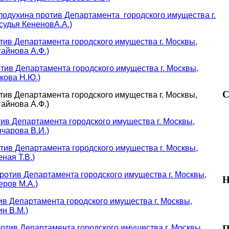
лодухина против Департамента городского имущества г.
судья КененовА.А.)
тив Департамента городского имущества г. Москвы,
айнова А.Ф.)
тив Департамента городского имущества г. Москвы,
кова Н.Ю.)
С
ив Департамента городского имущества г. Москвы,
айнова А.Ф.)
ив Департамента городского имущества г. Москвы,
чарова В.И.)
тив Департамента городского имущества г. Москвы,
ная Т.В.)
ротив Департамента городского имущества г. Москвы,
Н
еров М.А.)
ив Департамента городского имущества г. Москвы,
н В.М.)
П
отив Департамента городского имущества г. Москвы,