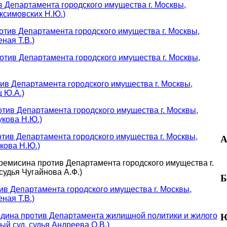
в Департамента городского имущества г. Москвы,
ксимовских Н.Ю.)
отив Департамента городского имущества г. Москвы,
ная Т.В.)
отив Департамента городского имущества г. Москвы,
ив Департамента городского имущества г. Москвы,
 Ю.А.)
тив Департамента городского имущества г. Москвы,
кова Н.Ю.)
тив Департамента городского имущества г. Москвы,
А
кова Н.Ю.)
ремисина против Департамента городского имущества г.
судья Чугайнова А.Ф.)
Б
ив Департамента городского имущества г. Москвы,
ная Т.В.)
одина против Департамента жилищной политики и жилого
Ю
й суд, судья Андреева О.В.)