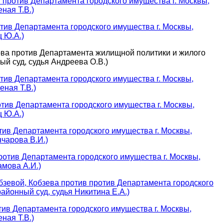
против Департамента городского имущества г. Москвы,
ная Т.В.)
ив Департамента городского имущества г. Москвы,
 Ю.А.)
ова против Департамента жилищной политики и жилого
й суд, судья Андреева О.В.)
тив Департамента городского имущества г. Москвы,
ная Т.В.)
тив Департамента городского имущества г. Москвы,
 Ю.А.)
тив Департамента городского имущества г. Москвы,
чарова В.И.)
отив Департамента городского имущества г. Москвы,
амова А.И.)
бзевой, Кобзева против против Департамента городского
айонный суд, судья Никитина Е.А.)
ив Департамента городского имущества г. Москвы,
ная Т.В.)