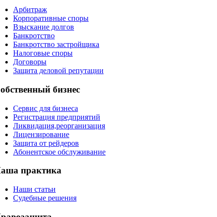
Арбитраж
Корпоративные споры
Взыскание долгов
Банкротство
Банкротство застройщика
Налоговые споры
Договоры
Защита деловой репутации
обственный бизнес
Сервис для бизнеса
Регистрация предприятий
Ликвидация,реорганизация
Лицензирование
Защита от рейдеров
Абонентское обслуживание
аша практика
Наши статьи
Судебные решения
равозащита