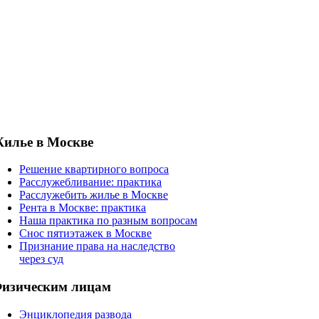
илье в Москве
Решение квартирного вопроса
Расслужебливание: практика
Расслужебить жилье в Москве
Рента в Москве: практика
Наша практика по разным вопросам
Снос пятиэтажек в Москве
Признание права на наследство
через суд
изическим лицам
Энциклопедия развода