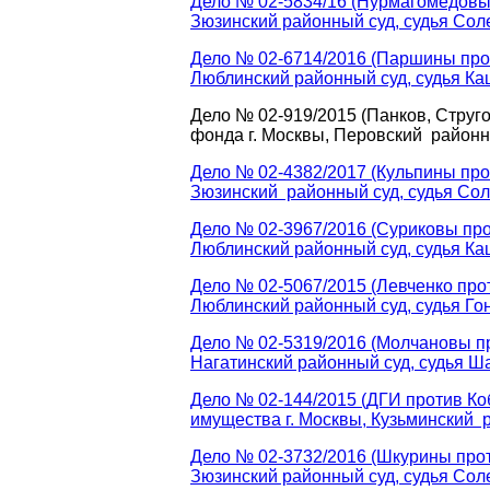
Дело № 02-5834/16 (Нурмагомедовы 
Зюзинский районный суд, судья Соле
Дело № 02-6714/2016 (Паршины прот
Люблинский районный суд, судья Кац
Дело № 02-919/2015 (Панков, Струг
фонда г. Москвы, Перовский районны
Дело № 02-4382/2017 (Кульпины про
Зюзинский районный суд, судья Соле
Дело № 02-3967/2016 (Суриковы про
Люблинский районный суд, судья Кац
Дело № 02-5067/2015 (Левченко про
Люблинский районный суд, судья Гон
Дело № 02-5319/2016 (Молчановы пр
Нагатинский районный суд, судья Ш
Дело № 02-144/2015 (ДГИ против Ко
имущества г. Москвы, Кузьминский р
Дело № 02-3732/2016 (Шкурины прот
Зюзинский районный суд, судья Соле