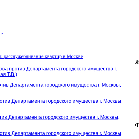
ве
: расслужебливание квартир в Москве
Ж
ова против Департамента городского имущества г.
ая Т.В.)
тив Департамента городского имущества г. Москвы,
отив Департамента городского имущества г. Москвы,
тив Департамента городского имущества г. Москвы,
Ф
отив Департамента городского имущества г. Москвы,