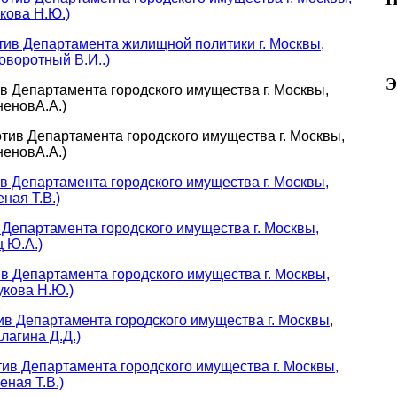
кова Н.Ю.)
тив Департамента жилищной политики г. Москвы,
оворотный В.И..)
Э
в Департамента городского имущества г. Москвы,
неновА.А.)
тив Департамента городского имущества г. Москвы,
неновА.А.)
в Департамента городского имущества г. Москвы,
ная Т.В.)
 Департамента городского имущества г. Москвы,
 Ю.А.)
ив Департамента городского имущества г. Москвы,
кова Н.Ю.)
ив Департамента городского имущества г. Москвы,
лагина Д.Д.)
ив Департамента городского имущества г. Москвы,
ная Т.В.)