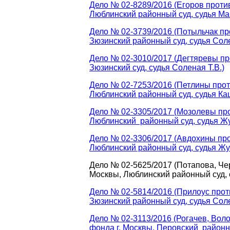
Дело № 02-8289/2016 (Егоров проти
Люблинский районный суд, судья Ма
Дело № 02-3739/2016 (Потыльчак пр
Зюзинский районный суд, судья Соле
Дело № 02-3010/2017 (Дегтяревы пр
Зюзинский суд, судья Соленая Т.В.)
Дело № 02-7253/2016 (Петлины прот
Люблинский районный суд, судья Кац
Дело № 02-3305/2017 (Мозолевы про
Люблинский районный суд, судья Жу
Дело № 02-3306/2017 (Авдохины про
Люблинский районный суд, судья Жу
Дело № 02-5625/2017 (Потапова, Че
Москвы, Люблинский районный суд, 
Дело № 02-5814/2016 (Прилоус прот
Зюзинский районный суд, судья Соле
Дело № 02-3113/2016 (Рогачев, Вол
фонда г. Москвы, Перовский районны