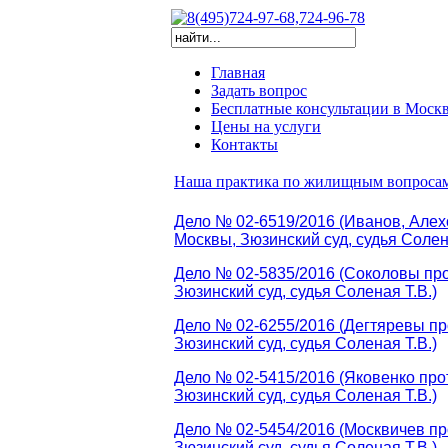
Главная
Задать вопрос
Бесплатные консультации в Моск
Цены на услуги
Контакты
Наша практика по жилищным вопросам
Дело № 02-6519/2016 (Иванов, Алех
Москвы, Зюзинский суд, судья Солен
Дело № 02-5835/2016 (Соколовы про
Зюзинский суд, судья Соленая Т.В.)
Дело № 02-6255/2016 (Дегтяревы пр
Зюзинский суд, судья Соленая Т.В.)
Дело № 02-5415/2016 (Яковенко про
Зюзинский суд, судья Соленая Т.В.)
Дело № 02-5454/2016 (Москвичев пр
Зюзинский суд, судья Соленая Т.В.)