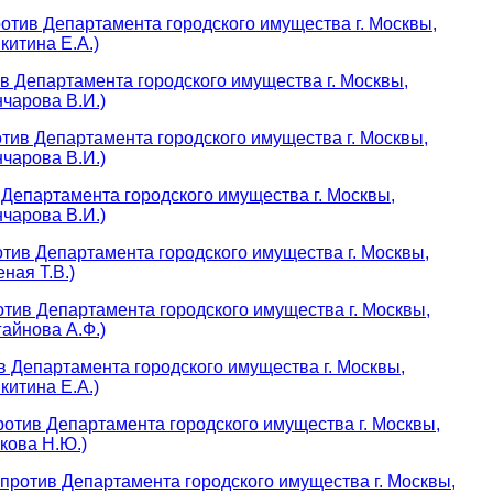
отив Департамента городского имущества г. Москвы,
китина Е.А.)
в Департамента городского имущества г. Москвы,
чарова В.И.)
тив Департамента городского имущества г. Москвы,
чарова В.И.)
 Департамента городского имущества г. Москвы,
чарова В.И.)
тив Департамента городского имущества г. Москвы,
ная Т.В.)
тив Департамента городского имущества г. Москвы,
айнова А.Ф.)
в Департамента городского имущества г. Москвы,
китина Е.А.)
отив Департамента городского имущества г. Москвы,
кова Н.Ю.)
ротив Департамента городского имущества г. Москвы,