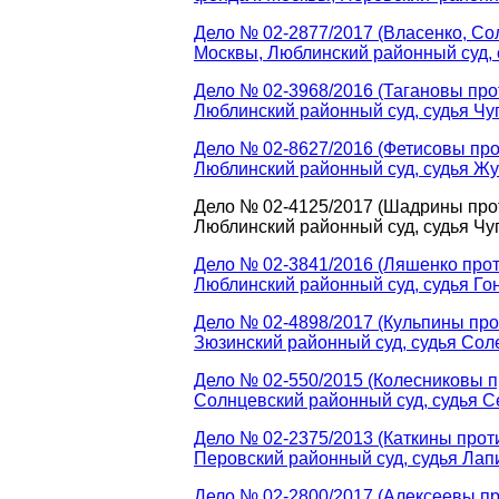
Дело № 02-2877/2017 (Власенко, Со
Москвы, Люблинский районный суд, 
Дело № 02-3968/2016 (Тагановы про
Люблинский районный суд, судья Чуг
Дело № 02-8627/2016 (Фетисовы про
Люблинский районный суд, судья Жу
Дело № 02-4125/2017 (Шадрины прот
Люблинский районный суд, судья Чуг
Дело № 02-3841/2016 (Ляшенко прот
Люблинский районный суд, судья Гон
Дело № 02-4898/2017 (Кульпины про
Зюзинский районный суд, судья Соле
Дело № 02-550/2015 (Колесниковы п
Солнцевский районный суд, судья С
Дело № 02-2375/2013 (Каткины прот
Перовский районный суд, судья Лапи
Дело № 02-2800/2017 (Алексеевы пр