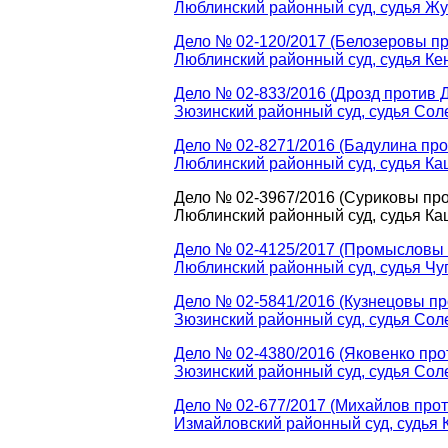
Люблинский районный суд, судья Жу
Дело № 02-120/2017 (Белозеровы пр
Люблинский районный суд, судья Ке
Дело № 02-833/2016 (Дрозд против 
Зюзинский районный суд, судья Соле
Дело № 02-8271/2016 (Бадулина про
Люблинский районный суд, судья Кац
Дело № 02-3967/2016 (Суриковы про
Люблинский районный суд, судья Кац
Дело № 02-4125/2017 (Промысловы п
Люблинский районный суд, судья Чуг
Дело № 02-5841/2016 (Кузнецовы пр
Зюзинский районный суд, судья Соле
Дело № 02-4380/2016 (Яковенко про
Зюзинский районный суд, судья Соле
Дело № 02-677/2017 (Михайлов прот
Измайловский районный суд, судья К