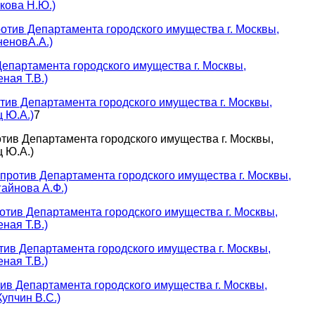
кова Н.Ю.)
отив Департамента городского имущества г. Москвы,
неновА.А.)
Департамента городского имущества г. Москвы,
ная Т.В.)
тив Департамента городского имущества г. Москвы,
 Ю.А.)
7
тив Департамента городского имущества г. Москвы,
 Ю.А.)
ротив Департамента городского имущества г. Москвы,
айнова А.Ф.)
отив Департамента городского имущества г. Москвы,
ная Т.В.)
тив Департамента городского имущества г. Москвы,
ная Т.В.)
ив Департамента городского имущества г. Москвы,
упчин В.С.)